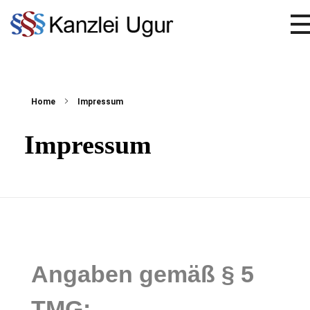
Kanzlei Ugur | Fachanwalt | Arbeitsrecht | Versicherungsrecht | Verkehrsrechtrecht | Verkehrsrecht
FACHANWALT FÜR VERKEHRSRECHT & VERSICHERUNGSRECHT
Home
Impressum
Impressum
Angaben gemäß § 5
TMG: